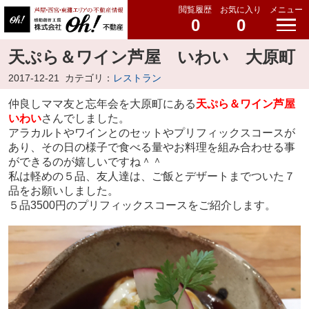
閲覧履歴
お気に入り
メニュー
0
0
天ぷら＆ワイン芦屋 いわい 大原町
2017-12-21
カテゴリ：
レストラン
仲良しママ友と忘年会を大原町にある
天ぷら＆ワイン芦屋
いわい
さんでしました。
アラカルトやワインとのセットやプリフィックスコースが
あり、その日の様子で食べる量やお料理を組み合わせる事
ができるのが嬉しいですね＾＾
私は軽めの５品、友人達は、ご飯とデザートまでついた７
品をお願いしました。
５品3500円のプリフィックスコースをご紹介します。