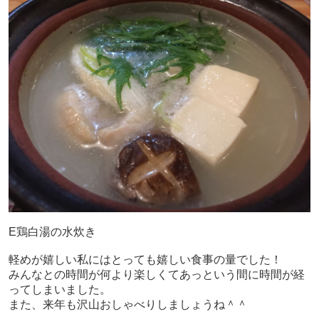
E鶏白湯の水炊き
軽めが嬉しい私にはとっても嬉しい食事の量でした！
みんなとの時間が何より楽しくてあっという間に時間が経
ってしまいました。
また、来年も沢山おしゃべりしましょうね＾＾