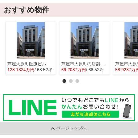
おすすめ物件
芦屋大原町医療ビル
芦屋市大原町の店舗事務所
128.1324万円
/ 68.52坪
69.2087万円
/ 68.52坪
58.9237万
ページトップへ