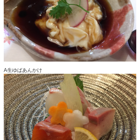
A生ゆばあんかけ