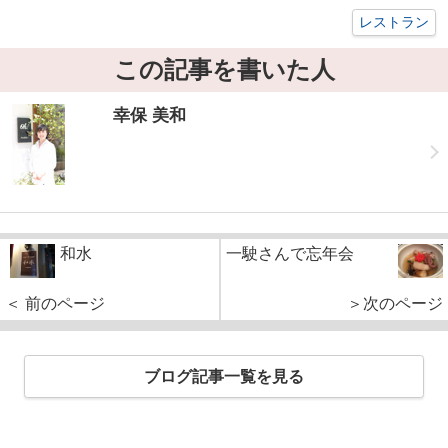
レストラン
この記事を書いた人
幸保 美和
和水
一駛さんで忘年会
＜ 前のページ
＞次のページ
ブログ記事一覧を見る