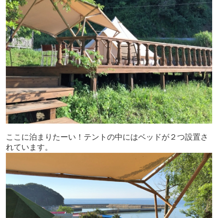
ここに泊まりたーい！テントの中にはベッドが２つ設置さ
れています。