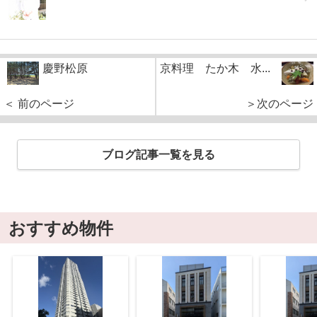
慶野松原
京料理 たか木 水...
＜ 前のページ
＞次のページ
ブログ記事一覧を見る
おすすめ物件