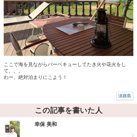
ここで海を見ながらバーベキューしてたき火や花火をし
て。。。
わー、絶対泊まりにこよう！
淡路島
この記事を書いた人
幸保 美和