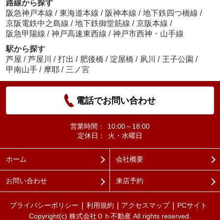
路線から探す
阪急神戸本線
/
東海道本線
/
阪神本線
/
地下鉄四つ橋線
/
京阪電鉄中之島線
/
地下鉄御堂筋線
/
京阪本線
/
阪急甲陽線
/
神戸高速東西線
/
神戸市西神・山手線
駅から探す
芦屋
/
芦屋川
/
打出
/
肥後橋
/
淀屋橋
/
夙川
/
王子公園
/
甲南山手
/
摩耶
/
三ノ宮
電話でお問い合わせ
営業時間：
10:00～18:00
定休日：
火・水曜日
ホーム
会社概要
お問い合わせ
来店予約
プライバシーポリシー
利用規約
アクセスマップ
PCサイト
Copyright(c) 株式会社Ｏｈ不動産 All rights reserved.