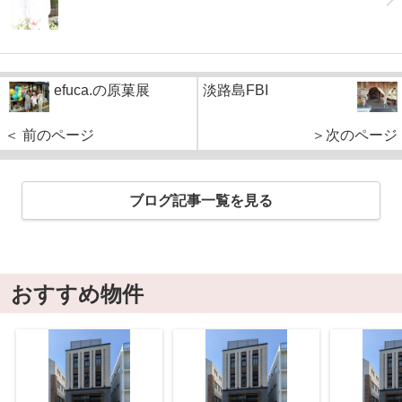
efuca.の原菓展
淡路島FBI
＜ 前のページ
＞次のページ
ブログ記事一覧を見る
おすすめ物件