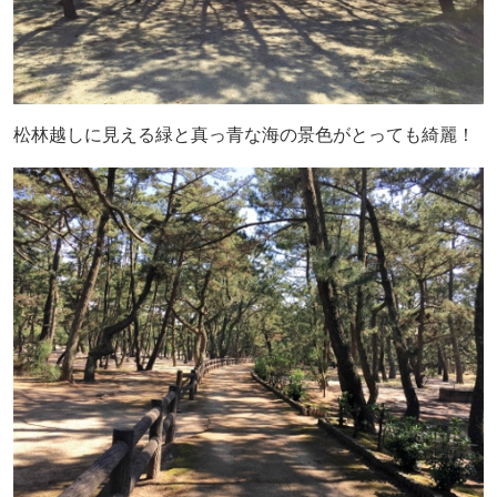
松林越しに見える緑と真っ青な海の景色がとっても綺麗！