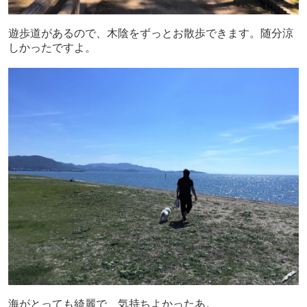
遊歩道があるので、木陰をずっとお散歩できます。随分涼
しかったですよ。
海がとっても綺麗で、気持ちよかったあ。