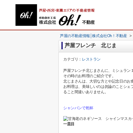
芦屋の不動産情報│株式会社Oh！不動産
>
芦屋フレンチ 北じま
カテゴリ：
レストラン
芦屋フレンチ北じまさんに、ミシュラン
その時のお料理のご紹介です。
北じまさんは、大切な方とや記念日のお
お料理は、美味しいのは勿論のことシェ
ること間違いありません。
シャンパンで乾杯
一皿目