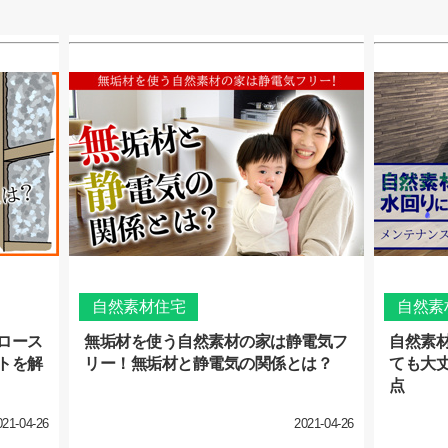
自然素材住宅
自然素
ロース
無垢材を使う自然素材の家は静電気フ
自然素
トを解
リー！無垢材と静電気の関係とは？
ても大
点
021-04-26
2021-04-26