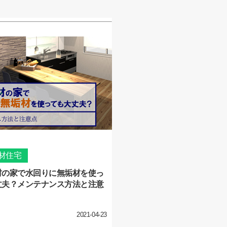
材住宅
材の家で水回りに無垢材を使っ
丈夫？メンテナンス方法と注意
2021-04-23