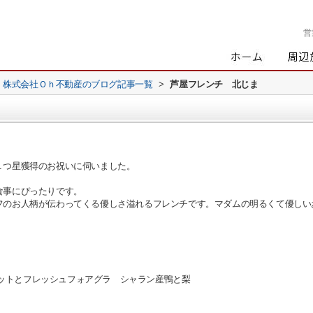
営
株式会社Ｏｈ不動産のブログ記事一覧
>
芦屋フレンチ 北じま
１つ星獲得のお祝いに伺いました。
食事にぴったりです。
フのお人柄が伝わってくる優しさ溢れるフレンチです。マダムの明るくて優しい