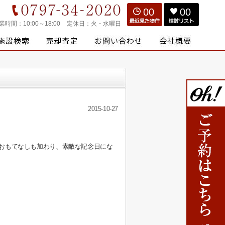
00
00
業時間：
10:00～18:00
定休日：
火・水曜日
2015-10-27
おもてなしも加わり、素敵な記念日にな