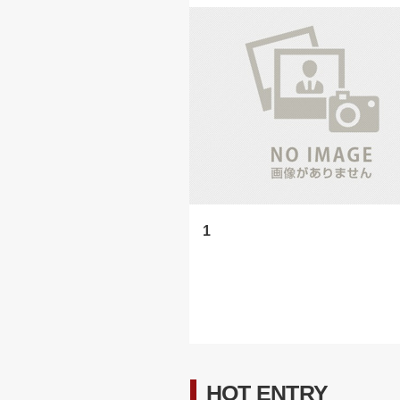
1
HOT ENTRY