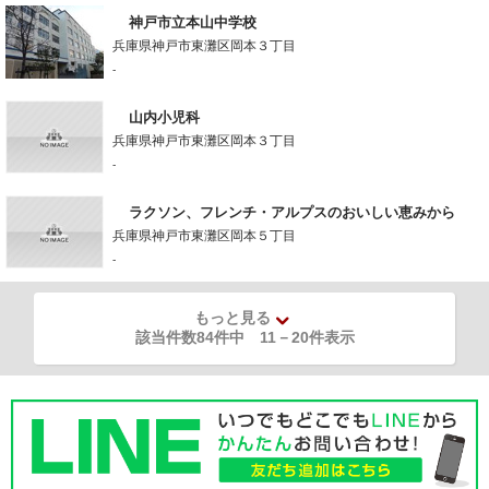
神戸市立本山中学校
兵庫県神戸市東灘区岡本３丁目
-
山内小児科
兵庫県神戸市東灘区岡本３丁目
-
ラクソン、フレンチ・アルプスのおいしい恵みから
兵庫県神戸市東灘区岡本５丁目
-
もっと見る
該当件数84件中
11
－
20
件表示