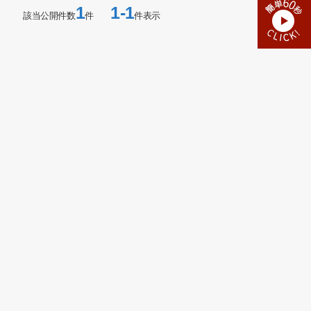
1
1-1
該当公開件数
件
件表示