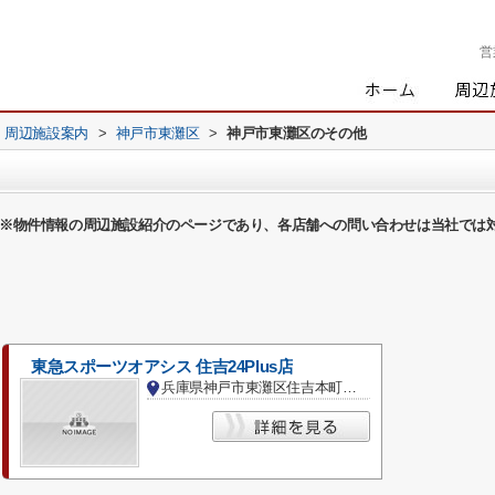
営
周辺施設案内
>
神戸市東灘区
>
神戸市東灘区のその他
※物件情報の周辺施設紹介のページであり、各店舗への問い合わせは当社では
東急スポーツオアシス 住吉24Plus店
兵庫県神戸市東灘区住吉本町１丁目