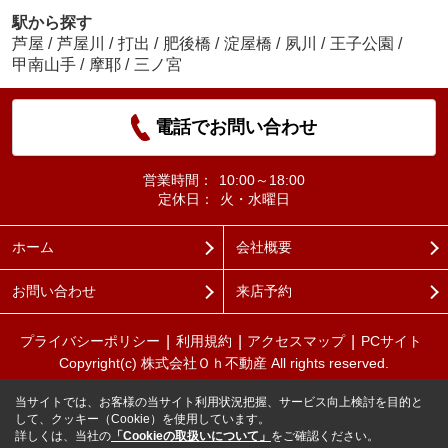
駅から探す
芦屋
/
芦屋川
/
打出
/
肥後橋
/
淀屋橋
/
夙川
/
王子公園
/
甲南山手
/
摩耶
/
三ノ宮
電話でお問い合わせ
営業時間：
10:00～18:00
定休日：
火・水曜日
ホーム
会社概要
お問い合わせ
来店予約
プライバシーポリシー
利用規約
アクセスマップ
PCサイト
Copyright(c) 株式会社Ｏｈ不動産 All rights reserved.
当サイトでは、お客様の当サイト利用状況把握、サービス向上検討を目的と
して、クッキー（Cookie）を使用しています。
詳しくは、当社の
「Cookieの取扱いについて」
をご確認ください。