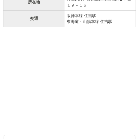
所在地
１９－１６
阪神本線 住吉駅
交通
東海道・山陽本線 住吉駅