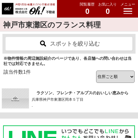
閲覧履歴
お気に入り
メニュー
0
0
神戸市東灘区のフランス料理
スポットを絞り込む
※物件情報の周辺施設紹介のページであり、各店舗への問い合わせは当
社では対応できません。
該当件数
1
件
ラクソン、フレンチ・アルプスのおいしい恵みから
兵庫県神戸市東灘区岡本５丁目
-