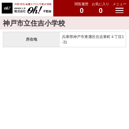
閲覧履歴
お気に入り
メニュー
0
0
神戸市立住吉小学校
兵庫県神戸市東灘区住吉東町４丁目1
所在地
-31