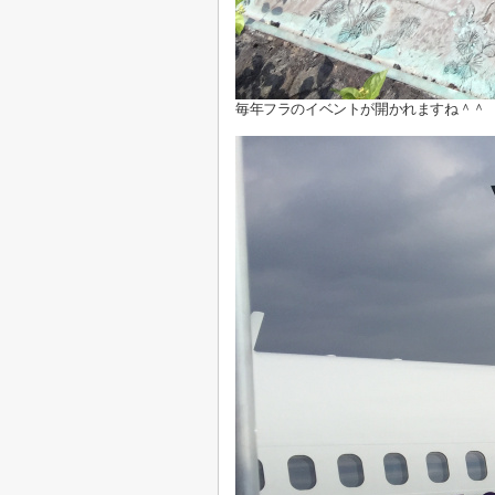
毎年フラのイベントが開かれますね＾＾