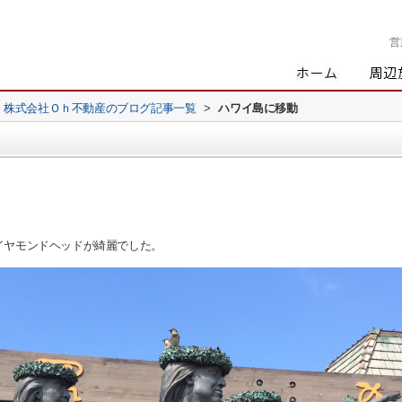
営
株式会社Ｏｈ不動産のブログ記事一覧
>
ハワイ島に移動
。
イヤモンドヘッドが綺麗でした。