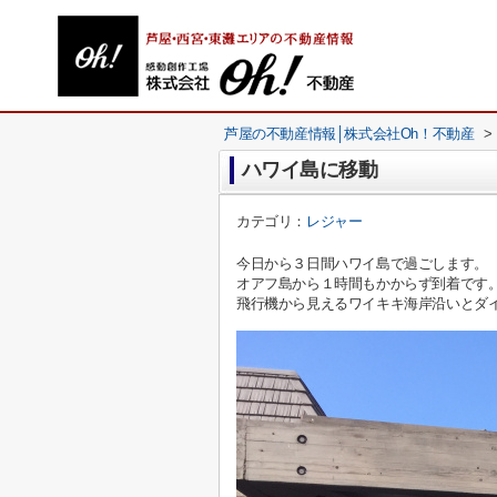
芦屋の不動産情報│株式会社Oh！不動産
>
ハワイ島に移動
カテゴリ：
レジャー
今日から３日間ハワイ島で過ごします。
オアフ島から１時間もかからず到着です
飛行機から見えるワイキキ海岸沿いとダ