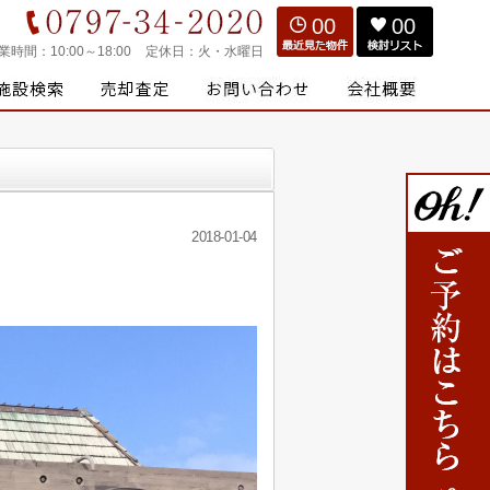
00
00
業時間：
10:00～18:00
定休日：
火・水曜日
2018-01-04