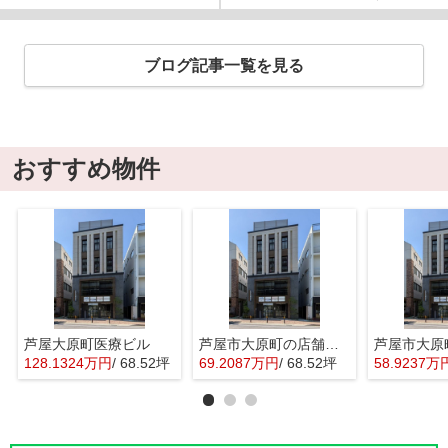
ブログ記事一覧を見る
おすすめ物件
芦屋大原町医療ビル
芦屋市大原町の店舗事務所
128.1324万円
/ 68.52坪
69.2087万円
/ 68.52坪
58.9237万