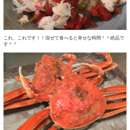
これ、これです！！混ぜて食べると幸せな時間＾＾絶品で
す＾＾