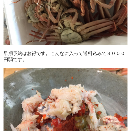
早期予約はお得です。こんなに入って送料込みで３０００
円弱です。