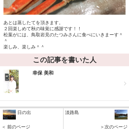
あとは蒸したてを頂きます。
２回楽しめて秋の味覚に感謝です！！
松葉がには、鳥取岩見のたつみさんに食べにいきまーす＾
＾
楽しみ、楽しみ＾＾
この記事を書いた人
幸保 美和
日の出
淡路島
＜ 前のページ
＞次のページ