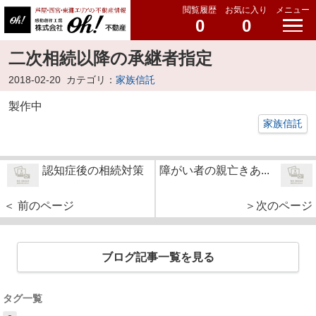
閲覧履歴
お気に入り
メニュー
0
0
二次相続以降の承継者指定
2018-02-20
カテゴリ：
家族信託
製作中
家族信託
認知症後の相続対策
障がい者の親亡きあ...
＜ 前のページ
＞次のページ
ブログ記事一覧を見る
タグ一覧