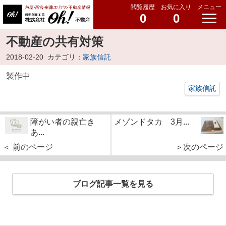
閲覧履歴
お気に入り
メニュー
0
0
不動産の共有対策
2018-02-20
カテゴリ：
家族信託
製作中
家族信託
障がい者の親亡き
メゾンドタカ 3月...
あ...
＜ 前のページ
＞次のページ
ブログ記事一覧を見る