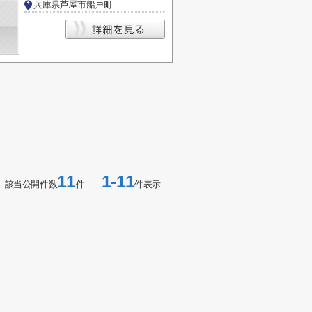
兵庫県芦屋市船戸町
11
1-11
該当公開件数
件
件表示