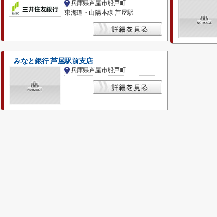
兵庫県芦屋市船戸町
東海道・山陽本線 芦屋駅
みなと銀行 芦屋駅前支店
兵庫県芦屋市船戸町