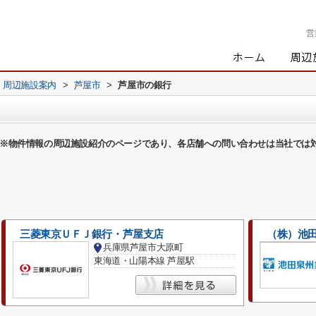
営
周辺施設案内
>
芦屋市
>
芦屋市の銀行
※物件情報の周辺施設紹介のページであり、各店舗への問い合わせは当社では
三菱東京ＵＦＪ銀行・芦屋支店
（株）池田
兵庫県芦屋市大原町
東海道・山陽本線 芦屋駅