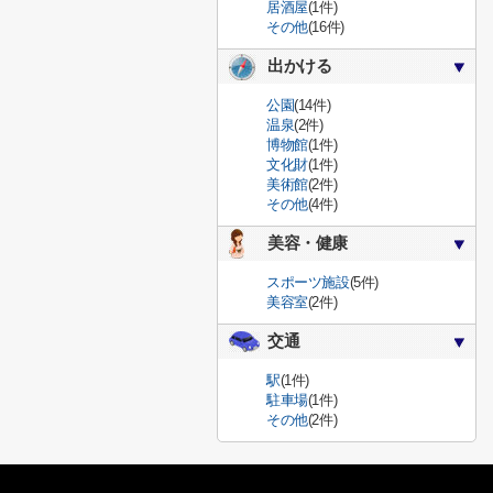
居酒屋
(1件)
その他
(16件)
出かける
公園
(14件)
温泉
(2件)
博物館
(1件)
文化財
(1件)
美術館
(2件)
その他
(4件)
美容・健康
スポーツ施設
(5件)
美容室
(2件)
交通
駅
(1件)
駐車場
(1件)
その他
(2件)