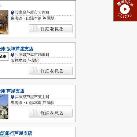
行
兵庫県芦屋市大原町
東海道・山陽本線 芦屋駅
庫 阪神芦屋支店
兵庫県芦屋市精道町
阪神本線 芦屋駅
庫 芦屋支店
兵庫県芦屋市東山町
東海道・山陽本線 芦屋駅
信託銀行芦屋支店