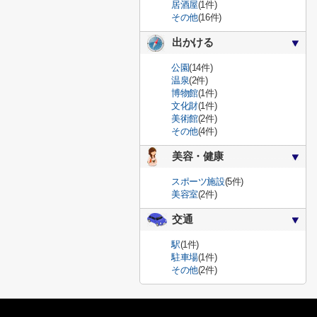
居酒屋
(1件)
その他
(16件)
出かける
公園
(14件)
温泉
(2件)
博物館
(1件)
文化財
(1件)
美術館
(2件)
その他
(4件)
美容・健康
スポーツ施設
(5件)
美容室
(2件)
交通
駅
(1件)
駐車場
(1件)
その他
(2件)