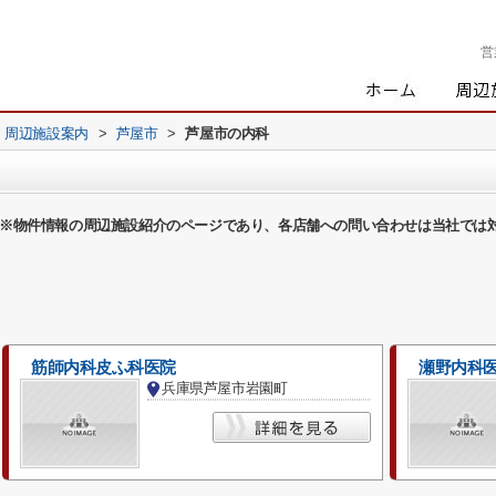
営
周辺施設案内
>
芦屋市
>
芦屋市の内科
※物件情報の周辺施設紹介のページであり、各店舗への問い合わせは当社では
筋師内科皮ふ科医院
瀬野内科
兵庫県芦屋市岩園町