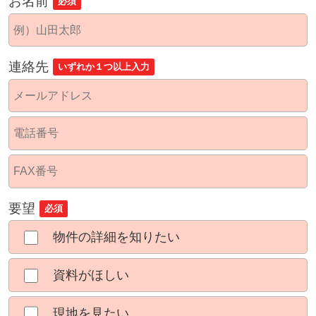
お名前
必須
連絡先
いずれか１つ以上入力
要望
必須
物件の詳細を知りたい
資料がほしい
現地を見たい