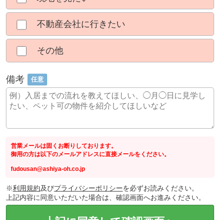
不動産会社に行きたい
その他
備考
任意
営業メールは固くお断りしております。
御用の方は以下のメールアドレスに直接メールをください。
fudousan@ashiya-oh.co.jp
※
利用規約
及び
プライバシーポリシー
を必ずお読みください。
上記内容に同意いただいた場合は、確認画面へお進みください。