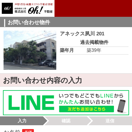
お問い合わせ物件
アネックス夙川 201
過去掲載物件
築年月
築39年
お問い合わせ内容の入力
入力
確認
送信