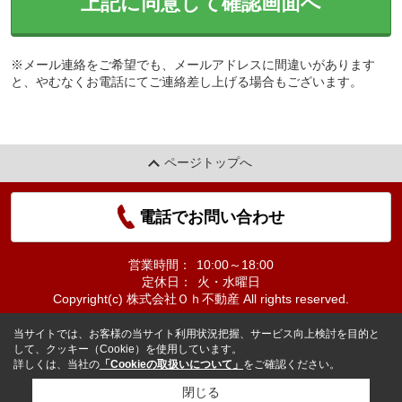
上記に同意して確認画面へ
※メール連絡をご希望でも、メールアドレスに間違いがあります
と、やむなくお電話にてご連絡差し上げる場合もございます。
ページトップへ
電話でお問い合わせ
営業時間：
10:00～18:00
定休日：
火・水曜日
Copyright(c) 株式会社Ｏｈ不動産 All rights reserved.
当サイトでは、お客様の当サイト利用状況把握、サービス向上検討を目的と
して、クッキー（Cookie）を使用しています。
詳しくは、当社の
「Cookieの取扱いについて」
をご確認ください。
閉じる