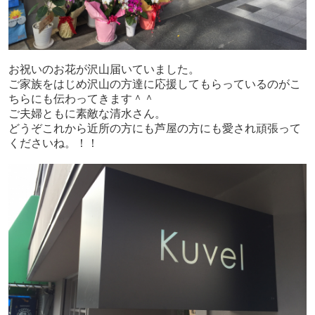
お祝いのお花が沢山届いていました。
ご家族をはじめ沢山の方達に応援してもらっているのがこ
ちらにも伝わってきます＾＾
ご夫婦ともに素敵な清水さん。
どうぞこれから近所の方にも芦屋の方にも愛され頑張って
くださいね。！！