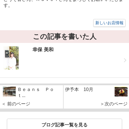
す。
新しいお店情報
この記事を書いた人
幸保 美和
Ｂｅａｎｓ Ｐｏ
伊予本 10月
ｔ...
＜ 前のページ
＞次のページ
ブログ記事一覧を見る