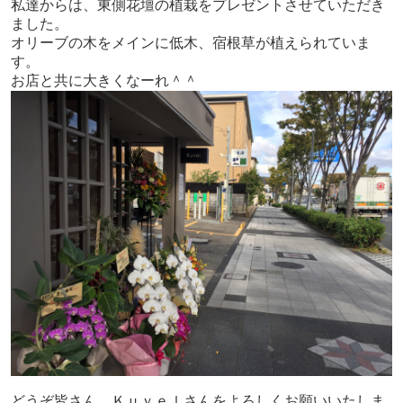
私達からは、東側花壇の植栽をプレゼントさせていただき
ました。
オリーブの木をメインに低木、宿根草が植えられていま
す。
お店と共に大きくなーれ＾＾
どうぞ皆さん、Ｋｕｖｅｌさんをよろしくお願いいたしま