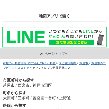
地図アプリで開く
ページトップへ
芦屋の不動産情報│株式会社Oh！不動産
>
周辺施設案内
>
芦屋市
>
芦屋市のコ
ンビニエンスストア
>
セブンイレブン芦屋駅北口店
市区町村から探す
芦屋市
/
西宮市
/
神戸市灘区
町名から探す
大原町
/
三条町
/
苦楽園一番町
/
上野通
路線から探す