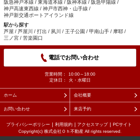
阪急神戸本線
/
東海道本線
/
阪神本線
/
阪急甲陽線
/
神戸高速東西線
/
神戸市西神・山手線
/
神戸新交通ポートアイランド線
駅から探す
芦屋
/
芦屋川
/
打出
/
夙川
/
王子公園
/
甲南山手
/
摩耶
/
三ノ宮
/
苦楽園口
電話でお問い合わせ
営業時間：
10:00～18:00
定休日：
火・水曜日
ホーム
会社概要
お問い合わせ
来店予約
プライバシーポリシー
利用規約
アクセスマップ
PCサイト
Copyright(c) 株式会社Ｏｈ不動産 All rights reserved.