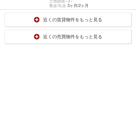
土地面積:
- / -
敷金/礼金:
3ヶ月/2ヶ月
近くの賃貸物件をもっと見る
近くの売買物件をもっと見る