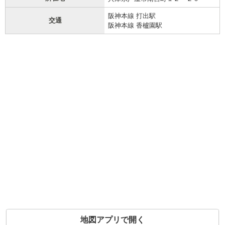
阪神本線 打出駅
交通
阪神本線 香櫨園駅
地図アプリで開く