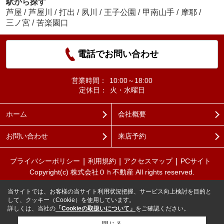
駅から探す
芦屋
/
芦屋川
/
打出
/
夙川
/
王子公園
/
甲南山手
/
摩耶
/
三ノ宮
/
苦楽園口
電話でお問い合わせ
営業時間：
10:00～18:00
定休日：
火・水曜日
ホーム
会社概要
お問い合わせ
来店予約
プライバシーポリシー
利用規約
アクセスマップ
PCサイト
Copyright(c) 株式会社Ｏｈ不動産 All rights reserved.
当サイトでは、お客様の当サイト利用状況把握、サービス向上検討を目的と
して、クッキー（Cookie）を使用しています。
詳しくは、当社の
「Cookieの取扱いについて」
をご確認ください。