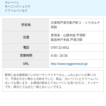
カレーパン
モーニングショコラ
クリームパンなど
兵庫県芦屋市船戸町２－１ラポルテ
所在地
西館
東海道・山陽本線 芦屋駅
交通
阪急神戸本線 芦屋川駅
電話
0797-22-4911
営業時間
8:30～20:30
URL
http://www.roggenmeyer.jp/
駅前にある無添加パンのローゲンマイヤーさん。ふわふわパンが多いの
で、子供が小さい時から大好きでした。私は、カレーパンとクリームパン
をいつも買います。お昼頃の焼きたてカレーパンを見つけたら、ラッキー
です。焼きたてはまた一段とおいしいですよ