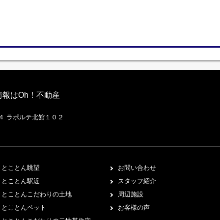
報はOh！不動産
２４ ラポルテ北館１０２
とことん眺望
お問い合わせ
とことん駅近
スタッフ紹介
とことんこだわりの土地
周辺施設
とことんペット
お客様の声