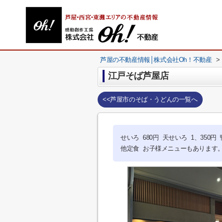
芦屋の不動産情報│株式会社Oh！不動産
>
江戸そば芦屋店
<<芦屋市のそば・うどんの一覧へ
せいろ 680円 天せいろ 1、350円
他定食 お子様メニューもあります