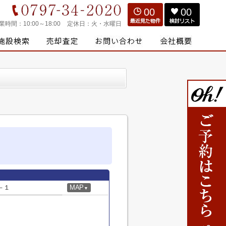
00
00
業時間：
10:00～18:00
定休日：
火・水曜日
－１
MAP
▼