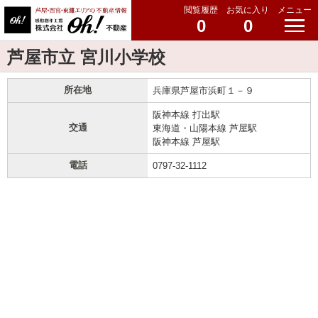
閲覧履歴
お気に入り
メニュー
0
0
芦屋市立 宮川小学校
所在地
兵庫県芦屋市浜町１－９
阪神本線 打出駅
交通
東海道・山陽本線 芦屋駅
阪神本線 芦屋駅
電話
0797-32-1112