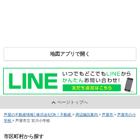
地図アプリで開く
ページトップへ
芦屋の不動産情報│株式会社Oh！不動産
>
周辺施設案内
>
芦屋市
>
芦屋市の小
学校
>
芦屋市立 宮川小学校
市区町村から探す