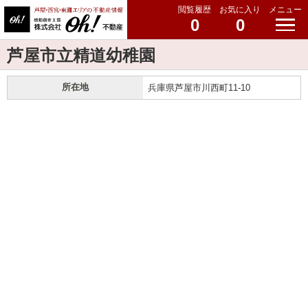
閲覧履歴
お気に入り
メニュー
0
0
芦屋市立精道幼稚園
所在地
兵庫県芦屋市川西町11-10