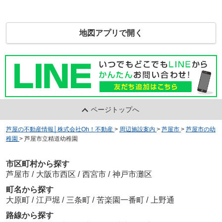
地図アプリで開く
ページトップへ
芦屋の不動産情報│株式会社Oh！不動産
>
周辺施設案内
>
芦屋市
>
芦屋市の幼
稚園
>
芦屋市立精道幼稚園
市区町村から探す
芦屋市
/
大阪市西区
/
西宮市
/
神戸市灘区
町名から探す
大原町
/
江戸堀
/
三条町
/
苦楽園一番町
/
上野通
路線から探す