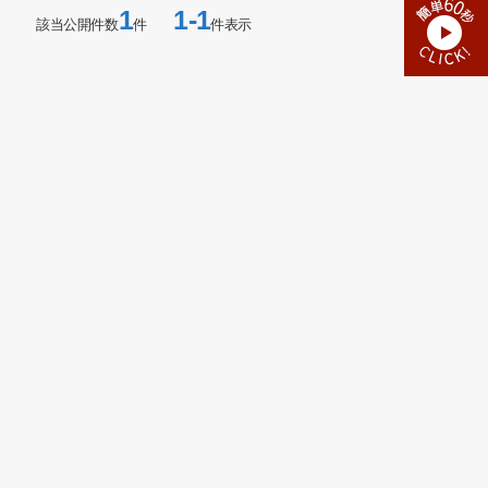
1
1-1
該当公開件数
件
件表示