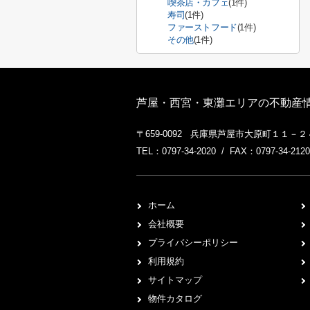
喫茶店・カフェ
(1件)
寿司
(1件)
ファーストフード
(1件)
その他
(1件)
芦屋・西宮・東灘エリアの不動産情
〒659-0092 兵庫県芦屋市大原町１１－
TEL：0797-34-2020 / FAX：0797-34-2120
ホーム
会社概要
プライバシーポリシー
利用規約
サイトマップ
物件カタログ