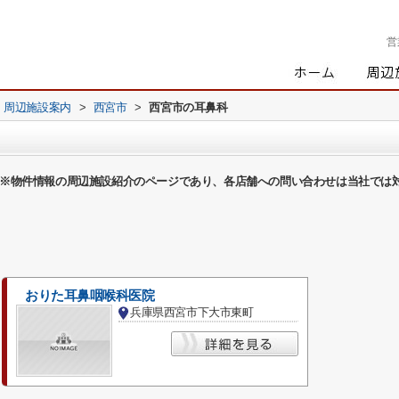
営
周辺施設案内
>
西宮市
>
西宮市の耳鼻科
※物件情報の周辺施設紹介のページであり、各店舗への問い合わせは当社では
おりた耳鼻咽喉科医院
兵庫県西宮市下大市東町