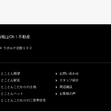
報はOh！不動産
２４ ラポルテ北館１０２
とことん眺望
お問い合わせ
とことん駅近
スタッフ紹介
とことんこだわりの土地
周辺施設
とことんペット
お客様の声
とことんこだわりの二世帯住宅