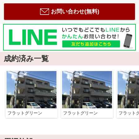
お問い合わせ(無料)
成約済み一覧
フラットグリーン
フラットグリーン
フラット