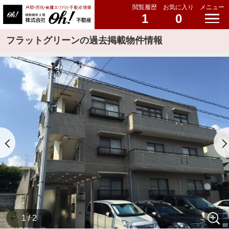
閲覧履歴
お気に入り
メニュー
1
0
フラットグリーンの過去掲載物件情報
1 / 2